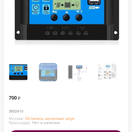
700
₽
3602410
Москва:
Осталось несколько штук
Краснодар:
Нет в наличии