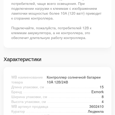
потребителей, чаще всего освещения. При
подключении нагрузки к клеммам с изображением
лампочки мощностью более 10А (120 ватт) приводит
к сгоранию контроллера.
Подключайте, пожалуйста, потребителей 12В к
клеммам аккумулятора, а не контроллера, это
обеспечит длительную работу контроллера.
Характеристики
WB наименование
Контроллер солнечной батареи
товара
10A 12В/24В
Длина упаковки, см
15
Бренд
Exmork
Ширина упаковки, см
8
Высота упаковки, см
4
WB артикул продавца
3602410
Куратор
Людмила