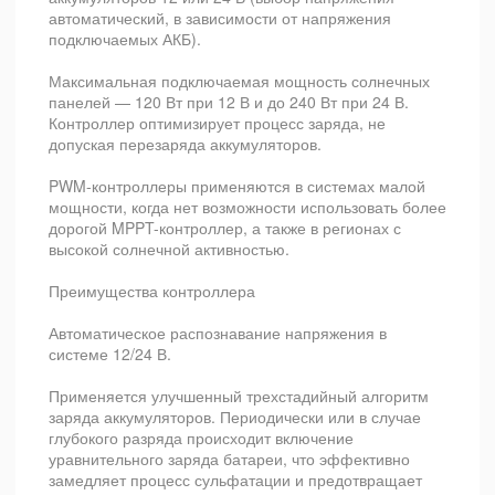
автоматический, в зависимости от напряжения
подключаемых АКБ).
Максимальная подключаемая мощность солнечных
панелей — 120 Вт при 12 В и до 240 Вт при 24 В.
Контроллер оптимизирует процесс заряда, не
допуская перезаряда аккумуляторов.
PWM-контроллеры применяются в системах малой
мощности, когда нет возможности использовать более
дорогой MPPT-контроллер, а также в регионах с
высокой солнечной активностью.
Преимущества контроллера
Автоматическое распознавание напряжения в
системе 12/24 В.
Применяется улучшенный трехстадийный алгоритм
заряда аккумуляторов. Периодически или в случае
глубокого разряда происходит включение
уравнительного заряда батареи, что эффективно
замедляет процесс сульфатации и предотвращает