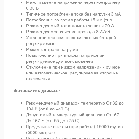
Макс. падение напряжения через контроллер
0,30 В
Типичное потребление тока без нагрузки 3 мА
Потребление во время работы 15 мА (тип.)
Рекомендуемый ток автомата защиты 70 А
Рекомендуемое сечение провода 8 AWG
Установки для свинцово-кислотных батарей
регулируемые
Режим контроля нагрузки
Подключение при низком напряжении -
регулируемое для всех моделей
Отключение при низком напряжении - ручное
или автоматическое, регулируемая отсрочка
отключения
Физические данные :
Рекомендуемый диапазон температур От 32 до
104 F (от 0 до +40 C)
Допустимый температурный диапазон От -67
До 167 F (от -55 до +75 C)
Предельные высоты (при работе) 15000 футов
(5000 метров)
Предел высот (в отключенном состоянии)