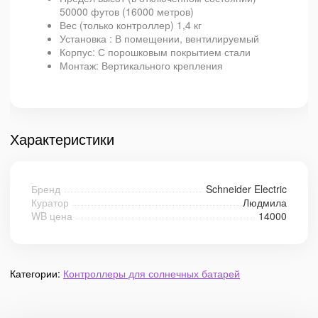
50000 футов (16000 метров)
Вес (только контроллер) 1,4 кг
Установка : В помещении, вентилируемый
Корпус: С порошковым покрытием стали
Монтаж: Вертикального крепления
Характеристики
Бренд
Schneider Electric
Куратор
Людмила
WB цена
14000
Категории:
Контроллеры для солнечных батарей