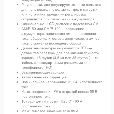
Регулировки: две регулируемые точки вольтажа
для пользователя с целью контроля нагрузки
или источника зарядки — регулировка
сохраняется при отключении аккумулятора
Опционально : LCD дисплей с подсветкой CM,
СМ/R-50 или CM/R-100 : напряжение
аккумулятора, количество ампер постоянного
тока, общее количество ампер-часов, и ампер-
часы с момента последнего сброса
Датчик температуры аккумулятора BTS —
датчик температуры для повышения точности
зарядки. 15 футов (4,5 м) или 35 футов (11 м)
кабель со стандартными разъемами типа
телефонного (RG).
Выравнивающая зарядка
Автоматическая коррекция
Номинальное напряжение 12, 24 В постоянного
тока
Макс. напряжение PV с открытой цепью 55 В
постоянного тока
Ток зарядки / нагрузки (©25 С°) 60 А
постоянного тока
Макс. пиковое значение тока 85 А