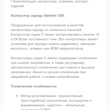
• Комплектация: контроллер, упаковка, паспорт
изделия
Контролер заряда Хantrex С60.
Предназначен для использования в качестве
контроллера заряда от солнечных панелей.
Контроллер серии C может контролировать панели 12
и 24 Вольт постоянного тока. Все контроллеры имеют
установки для зарядки никель-кадмиевых, свинцово-
кислотных, гелевых или AGM аккумуляторов.
Контроллеры серии С имеют индикацию отключения
при низком напряжении, а также регулировку
автоматического отключения при низком и высоком
напряжении. Имеется ручное отключение при
аварийной работе с низким напряжением.
Технические особенности:
Метод регулирования: транзисторный,
трехстадийный (наполнение, поглощение и
выравнивание), широтно— импульсная
модуляция (ШИМ)