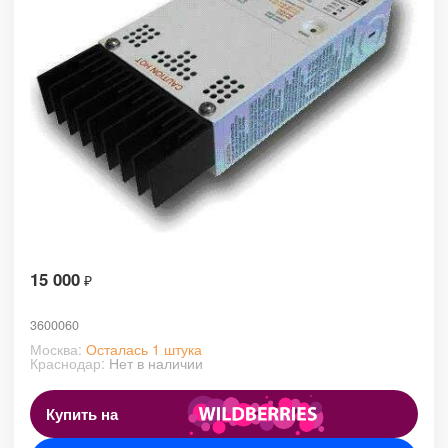
15 000
₽
3600060
Москва:
Осталась 1 штука
Краснодар:
Нет в наличии
Купить на