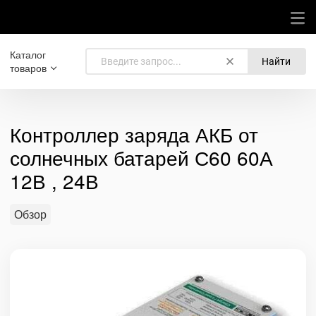
Каталог
Найти
товаров
Контроллер заряда АКБ от
солнечных батарей С60 60А
12В , 24В
Обзор