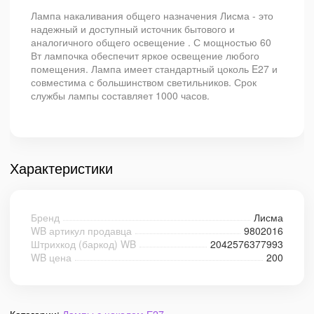
Лампа накаливания общего назначения Лисма - это
надежный и доступный источник бытового и
аналогичного общего освещение . С мощностью 60
Вт лампочка обеспечит яркое освещение любого
помещения. Лампа имеет стандартный цоколь E27 и
совместима с большинством светильников. Срок
службы лампы составляет 1000 часов.
Характеристики
Бренд
Лисма
WB артикул продавца
9802016
Штрихкод (баркод) WB
2042576377993
WB цена
200