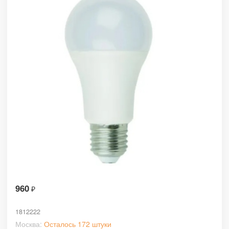
960
₽
1812222
Москва:
Осталось 172 штуки