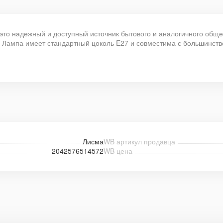
это надежный и доступный источник бытового и аналогичного общ
Лампа имеет стандартный цоколь E27 и совместима с большинств
Лисма
WB артикул продавца
2042576514572
WB цена