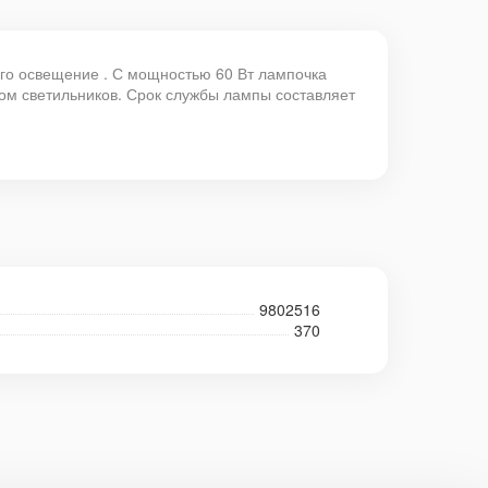
его освещение . С мощностью 60 Вт лампочка
ом светильников. Срок службы лампы составляет
9802516
370