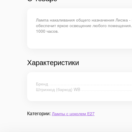
Лампа накаливания общего назначения Лисма - 
обеспечит яркое освещение любого помещения. 
1000 часов.
Характеристики
Бренд
Штрихкод (баркод) WB
Категории:
Лампы с цоколем Е27