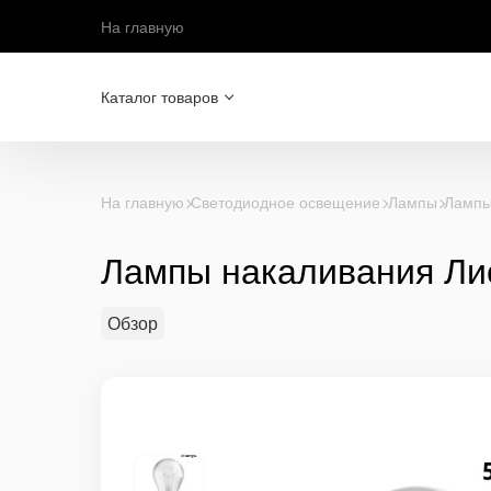
На главную
Каталог товаров
На главную
Светодиодное освещение
Лампы
Лампы
Лампы накаливания Лис
Обзор