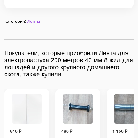
Категории:
Ленты
Покупатели, которые приобрели Лента для
электропастуха 200 метров 40 мм 8 жил для
лошадей и другого крупного домашнего
скота, также купили
610
₽
480
₽
1 150
₽