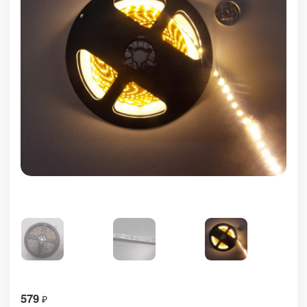
579
₽