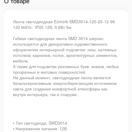
О товаре
Лента светодиодная Exmork SMD3014-120-20-12-96
120 led/m, IP20 12В, 9.6Вт 5м
Гибкая светодиодная лента SMD 3014 широко
используется для декоративно-художественного
оформления интерьерной подсветки: ниш, натяжных
потолков, карнизов, полок, архитектурных элементов,
мебели.
А также для подсветки рекламных букв, знаков, любых
прозрачных и матовых поверхностей.
На данный момент, светодиодная лента является
безальтернативным энергосберегающим источником
света для создания комфортной атмосферы как
внутри интерьера, так и снаружи.
• Тип светодиода: SMD3014
• Напряжение питания: 12В