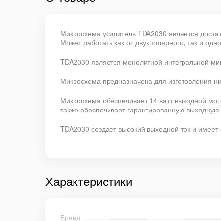
Микросхема усилитель TDA2030 является доста
Может работать как от двухполярного, так и одн
TDA2030 является монолитной интегральной мик
Микросхема предназначена для изготовления низ
Микросхема обеспечивает 14 ватт выходной мощн
также обеспечивает гарантированную выходную м
TDA2030 создает высокий выходной ток и имеет 
Характеристики
Бренд