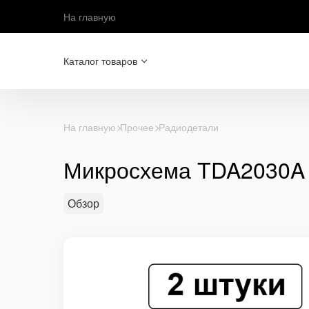
На главную
Каталог товаров
На главную
Прочее
Радиодетали
Микросхема TDA2030A 
Обзор