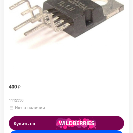
400
₽
1112330
Нет в наличии
Купить на