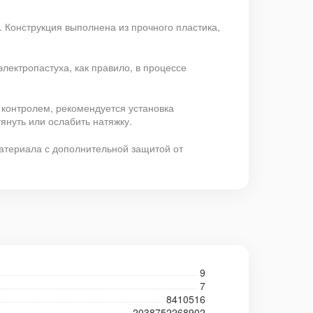
 Конструкция выполнена из прочного пластика,
лектропастуха, как правило, в процессе
 контролем, рекомендуется установка
януть или ослабить натяжку.
атериала с дополнительной защитой от
9
7
8410516
2038752268902