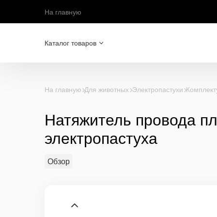
На главную
Каталог товаров
На главную
Для животных
Электропастухи
Комплект
Натяжитель провода пл
электропастуха
Обзор