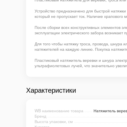
Устройство предназначено для быстрой натяжки
который не пропускает ток. Наличие храпового 
После сборки всех конструктивных элементов эле
эксплуатации электрического забора возникает 
Для того чтобы натяжку троса, провода, шнура 
натяжителей на каждую линию. Покупка натяжите
Пластиковый натяжитель веревки и шнура элект
ультрафиолетовых лучей, что значительно увелич
Характеристики
WB наименование товара
Натяжитель верев
Бренд
Высота упаковки, см
Куратор