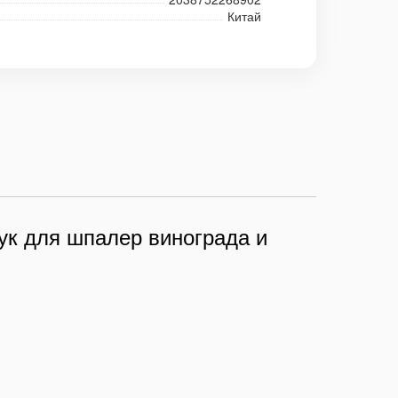
Китай
ук для шпалер винограда и