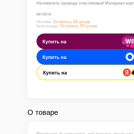
Натяжитель провода пластиковый Материал кор
8410516
Москва:
Осталось 24 штуки
Краснодар:
Осталось 53 штуки
Купить на
Купить на
Купить на
О товаре
Пластиковый натяжитель для веревки, троса или