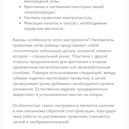
виноградной лозы;
Крепление и натяжение некоторых линий
электропередач;
Натяжка проволоки электропастуха;
Фиксация канатов и тросов с необходимым
пределом жесткости.
Каковы особенности этого инструмента? Натяжитель
проволоки сетки рабицы представляет собой
относительно небольшую деталь основной элемент
которой – специальный рычаг. Пластина с другой
стороны предназначена для крепления к опорам
(деревянным металлическим или железобетонным
столбам). Порядок использования следующий: между
губками изделия протягивают проволоку а затем
прокручивают ручку добиваясь необходимого уровня
натяжения. Естественно изделие предварительно
закрепляют в установленных местах на опорах.
Особенностью такого инструмента является наличие
в нем механизма обратной стоп-фиксации, благодаря
чему работа по растяжению проволоки становится
легкой и необременительной.