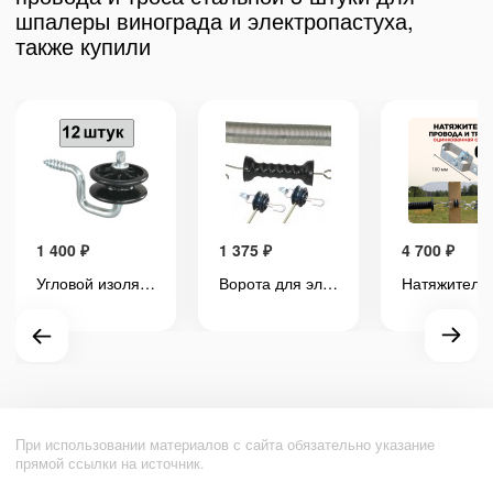
шпалеры винограда и электропастуха,
также купили
1 400
₽
1 375
₽
4 700
₽
Угловой изолятор для электропастуха 12 штук на дерево, с саморезом
Ворота для электропастуха (1 шт) комплект с пружиной 4,5 метра
При использовании материалов с сайта обязательно указание
прямой ссылки на источник.