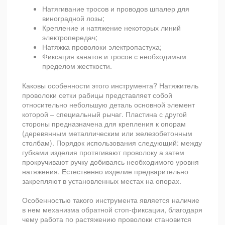
Натягивание тросов и проводов шпалер для
виноградной лозы;
Крепление и натяжение некоторых линий
электропередач;
Натяжка проволоки электропастуха;
Фиксация канатов и тросов с необходимым
пределом жесткости.
Каковы особенности этого инструмента? Натяжитель
проволоки сетки рабицы представляет собой
относительно небольшую деталь основной элемент
которой – специальный рычаг. Пластина с другой
стороны предназначена для крепления к опорам
(деревянным металлическим или железобетонным
столбам). Порядок использования следующий: между
губками изделия протягивают проволоку а затем
прокручивают ручку добиваясь необходимого уровня
натяжения. Естественно изделие предварительно
закрепляют в установленных местах на опорах.
Особенностью такого инструмента является наличие
в нем механизма обратной стоп-фиксации, благодаря
чему работа по растяжению проволоки становится