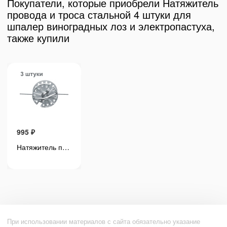
Покупатели, которые приобрели Натяжитель
провода и троса стальной 4 штуки для
шпалер виноградных лоз и электропастуха,
также купили
995
₽
995
₽
Натяжитель провода и троса круглый 3 штуки для электропастухов и шпалер виноградников
Натяжитель провода и троса круглый 3 штуки для электропастухов и шпалер виноградников
При использовании материалов с сайта обязательно указание