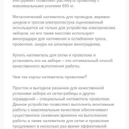
Инструмент позволяет растянуть проволоку с
максимальными усилием 650 кг.
Металлический натяжитель для проводов, веревок-
шнуров и тросов электропастуха оцинкованный
используется не только для устройства электрических
заборов, но его также массово используют
виноградари для натяжения и ослабления троса,
проволоки, шнура на шпалерах виноградника.
Купить натяжитель для сетки и проволоки и
установить его на заборе – это оптимальный способ
качественного выполнения работы.
Чем так хорош натяжитель проволоки?
Простое и выгодное решение для качественной
установки забора из сетки-рабицы и других
ограждений – специальный натяжитель проволоки.
Данное устройство позволяют выполнить монтажные
работы с максимальным качеством обеспечивают
существенное снижение времени на выполнение
работы а также натяжители для сетки и проволоки
продлевают в несколько раз время эффективной