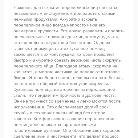
Ножницы для вскрытия перепелиных яиц являются
незаменимым инструментом при работе с такими
нежными продуктами. Аккуратно вскрыть
перепелиное яйцо всегда непросто из-за его
размеров и хрупкости. Его можно раздавить и пролить
но специальные ножницы для яиц помогут сделать
это предельно аккуратно и без потерь. Одно из
главных преимуществ этих кухонных ножниц
заключается в их конструкции, которая позволяет
быстро и аккуратно срезать верхнюю часть скорлупы
перепелиного яйца. Благодаря этому, скорлупа не
крошится, а мелкие частички не попадают в готовое
блюдо. Это особенно важно, если вы готовите блюда,
где остается яйцевый желток внутри скорлупы.
Кухонные ножницы изготовлены из нержавеющей
стали, что придает им прочность и долговечность.
Они не тускнеют со временем и легко моются после
использования. Это обеспечивает долгий срок
службы и сохраняет внешний вид без потери
качества. Комфорт использования нержавеющих
ножниц обеспечивается эргономичными
пластиковыми ручками. Они обеспечивают хорошее
сцепление руки и инструмента, что делает процесс