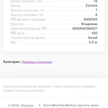
Длина упаковки, см
16
Бренд
Exmork
Ширина упаковки, см
7
Высота упаковки, см
6
WB артикул продавца
8400343
Куратор
Владимир
Штрихкод (баркод) WB
4000940394527
WB цена
430
Страна производства
Китай
Вес
0.3 кг
Категории:
Ножницы кухонные
При использовании материалов с сайта обязательно указание
прямой ссылки на источник.
Контакты
Новости
Как сделать заказ
© 2026
Эксморк