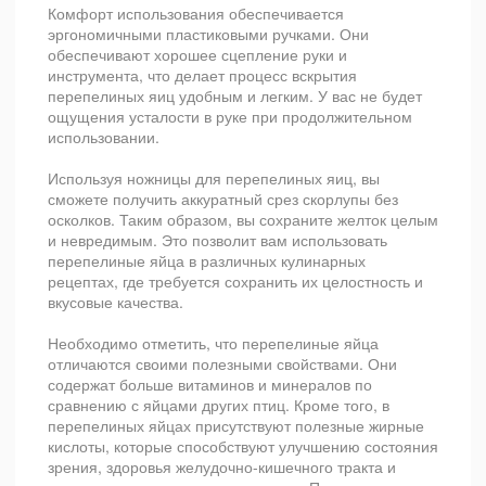
Комфорт использования обеспечивается
эргономичными пластиковыми ручками. Они
обеспечивают хорошее сцепление руки и
инструмента, что делает процесс вскрытия
перепелиных яиц удобным и легким. У вас не будет
ощущения усталости в руке при продолжительном
использовании.
Используя ножницы для перепелиных яиц, вы
сможете получить аккуратный срез скорлупы без
осколков. Таким образом, вы сохраните желток целым
и невредимым. Это позволит вам использовать
перепелиные яйца в различных кулинарных
рецептах, где требуется сохранить их целостность и
вкусовые качества.
Необходимо отметить, что перепелиные яйца
отличаются своими полезными свойствами. Они
содержат больше витаминов и минералов по
сравнению с яйцами других птиц. Кроме того, в
перепелиных яйцах присутствуют полезные жирные
кислоты, которые способствуют улучшению состояния
зрения, здоровья желудочно-кишечного тракта и