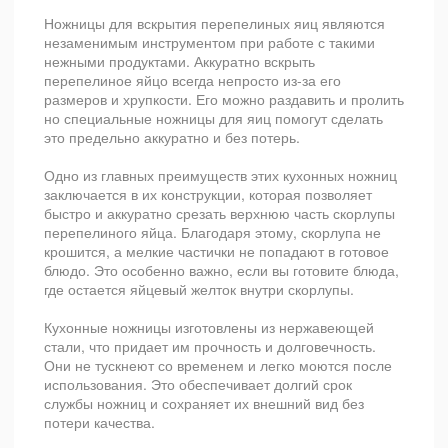
Ножницы для вскрытия перепелиных яиц являются
незаменимым инструментом при работе с такими
нежными продуктами. Аккуратно вскрыть
перепелиное яйцо всегда непросто из-за его
размеров и хрупкости. Его можно раздавить и пролить
но специальные ножницы для яиц помогут сделать
это предельно аккуратно и без потерь.
Одно из главных преимуществ этих кухонных ножниц
заключается в их конструкции, которая позволяет
быстро и аккуратно срезать верхнюю часть скорлупы
перепелиного яйца. Благодаря этому, скорлупа не
крошится, а мелкие частички не попадают в готовое
блюдо. Это особенно важно, если вы готовите блюда,
где остается яйцевый желток внутри скорлупы.
Кухонные ножницы изготовлены из нержавеющей
стали, что придает им прочность и долговечность.
Они не тускнеют со временем и легко моются после
использования. Это обеспечивает долгий срок
службы ножниц и сохраняет их внешний вид без
потери качества.