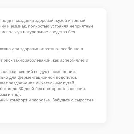
е для создания здоровой, сухой и теплой
вину и аммиак, полностью устраняя неприятные
 используя натуральное средство без
важно для здоровья животных, особенно в
 риск таких заболеваний, как аспергиллез и
еспечивая свежий воздух в помещении.
ально для ферментационной подстилки.
ывает раздражения дыхательных путей.
аботая до 30 дней без повторного внесения.
зы и т.д.).
ный комфорт и здоровье. Забудьте о сырости и