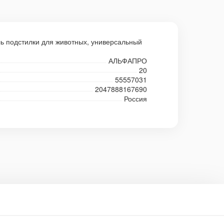
ь подстилки для животных, универсальный
АЛЬФАПРО
20
55557031
2047888167690
Россия