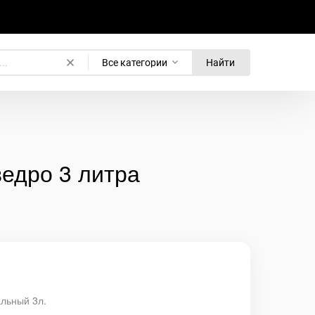
Все категории
Найти
ведро 3 литра
альный 3л.