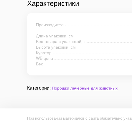
Характеристики
Производитель
Длина упаковки, см
Вес товара с упаковкой, г
Высота упаковки, см
Куратор
WB цена
Вес
Категории:
Порошки лечебные для животных
При использовании материалов с сайта обязательно указ