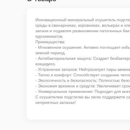
Инновационный минеральный осушитель подстилк
среды в свинарниках, коровниках, вольерах и к
запахи и подавляя размножение патогенных бакт
ядохимикатов.
Преимущества:
- Мгновенное осушение: Активно поглощает избы
зимний период.
- Антибактериальная защита: Создает безбактер
кокцидиоз.
- Устранение запахов: Нейтрализует пары аммиа
- Тепло и комфорт: Способствует созданию тепл
- Экологичность и безопасность: Полностью без
- Экономия времени и средств: Увеличивает срок
- Универсальное применение: Подходит для всех 
С осушителем подстилки вы легко поддержите са
неприятных запахах!