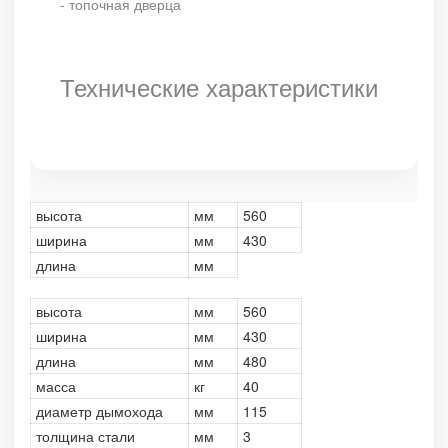
- топочная дверца
Технические характеристики
высота
мм
560
ширина
мм
430
длина
мм
высота
мм
560
ширина
мм
430
длина
мм
480
масса
кг
40
диаметр дымохода
мм
115
толщина стали
мм
3