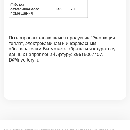
Объём
отапливаемого
м3
70
помещения
По вопросам касающимся продукции "Эволюция
тепла", электрокаминам и инфракасным
обогревателям Вы можете обратиться к куратору
данных направлений Артуру: 89515007407.
D@invertory.ru