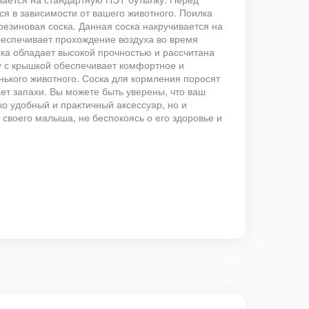
я в зависимости от вашего животного. Поилка
резиновая соска. Данная соска накручивается на
беспечивает прохождение воздуха во время
ска обладает высокой прочностью и рассчитана
ку с крышкой обеспечивает комфортное и
ького животного. Соска для кормления поросят
ет запахи. Вы можете быть уверены, что ваш
ко удобный и практичный аксессуар, но и
своего малыша, не беспокоясь о его здоровье и