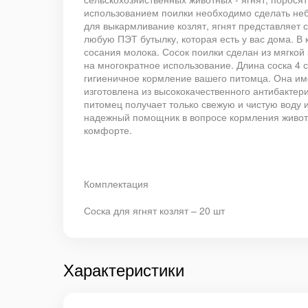
использованием поилки необходимо сделать небо
для выкармливание козлят, ягнят представляет с
любую ПЭТ бутылку, которая есть у вас дома. В
сосания молока. Сосок поилки сделан из мягкой
на многократное использование. Длина соска 4 с
гигиеничное кормление вашего питомца. Она им
изготовлена из высококачественного антибактер
питомец получает только свежую и чистую воду и
надежный помощник в вопросе кормления животны
комфорте.
Комплектация
Соска для ягнят козлят – 20 шт
Характеристики