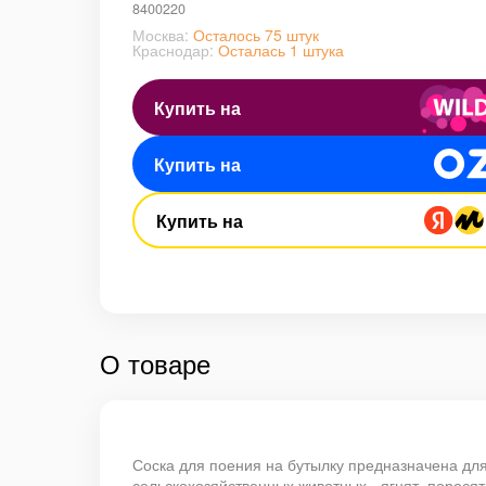
8400220
Москва:
Осталось 75 штук
Краснодар:
Осталась 1 штука
Купить на
Купить на
Купить на
О товаре
Соска для поения на бутылку предназначена дл
сельскохозяйственных животных - ягнят, поросят