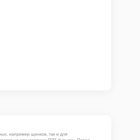
ых, например щенков, так и для
ливается на стандартную ПЭТ бутылку. Перед