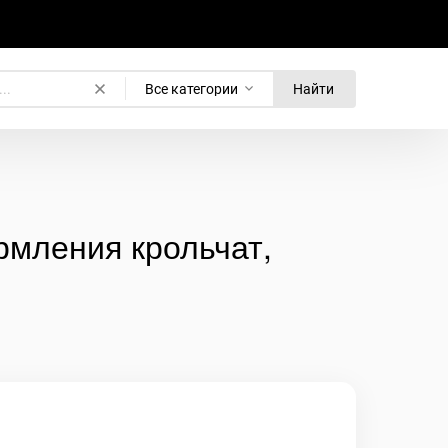
Все категории
Найти
ормления крольчат,