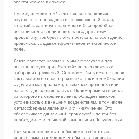
электрического импульса.
Преимуществом этой ленты является наличие
внутреннего проводника из нержавеющей стали,
который гарантирует надежное и бесперебойное
электрическое соединение. Благодаря этому
проводнику, ток будет легко протекать по всей длине
проволоки, создавая эффективное электрическое
поле.
Лента является незаменимым аксессуаром для
электропастуха при обустройстве электрических
заборов и ограждений. Она может быть использована
как самостоятельное ограждение, так и в комбинации
с другими материалами, такими как проволока или
веревка для электропастуха. Полимерный материал,
из которого изготовлена лента, обладает высокой
устойчивостью к внешним воздействиям, в том числе
к атмосферным явлениям и УФ-излучению. Это
обеспечивает длительный срок службы ленты без
необходимости ее частой замены или обслуживания.
При установке ленты необходимо озаботиться
правильным натяжением, чтобы гарантировать