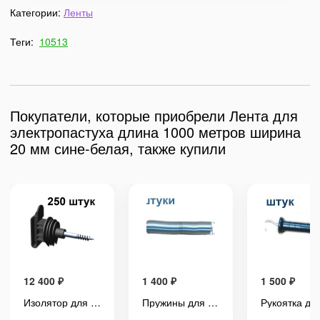
Категории:
Ленты
Теги:
10513
Покупатели, которые приобрели Лента для
электропастуха длина 1000 метров ширина
20 мм сине-белая, также купили
12 400
₽
1 400
₽
1 500
₽
Изолятор для лент электропастуха 10-40 мм 250 штук с саморезом под дерево
Пружины для ворот электропастуха 2 штуки стальные оцинкованные заборные