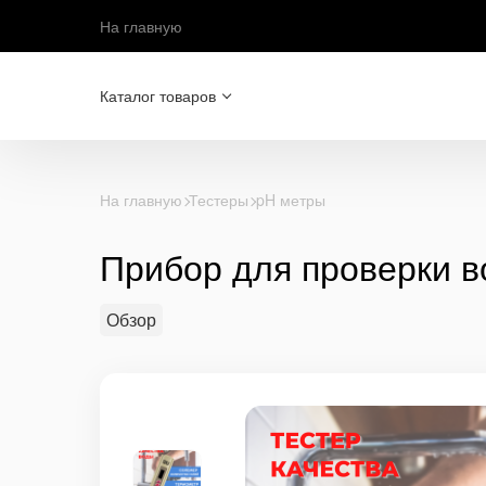
На главную
Каталог товаров
На главную
Тестеры
pH метры
Прибор для проверки 
Обзор