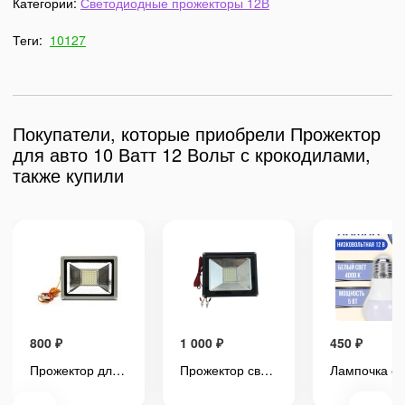
Категории:
Светодиодные прожекторы 12В
Теги:
10127
Покупатели, которые приобрели Прожектор
для авто 10 Ватт 12 Вольт с крокодилами,
также купили
800
₽
1 000
₽
450
₽
Прожектор для авто 12 Вольт 20 Ватт
Прожектор светодиодный аккумуляторный 30 Ватт 12 Вольт, с крокодилами