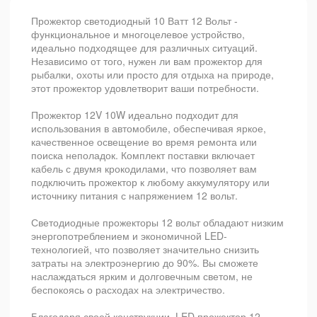
Прожектор светодиодный 10 Ватт 12 Вольт -
функциональное и многоцелевое устройство,
идеально подходящее для различных ситуаций.
Независимо от того, нужен ли вам прожектор для
рыбалки, охоты или просто для отдыха на природе,
этот прожектор удовлетворит ваши потребности.
Прожектор 12V 10W идеально подходит для
использования в автомобиле, обеспечивая яркое,
качественное освещение во время ремонта или
поиска неполадок. Комплект поставки включает
кабель с двумя крокодилами, что позволяет вам
подключить прожектор к любому аккумулятору или
источнику питания с напряжением 12 вольт.
Светодиодные прожекторы 12 вольт обладают низким
энергопотреблением и экономичной LED-
технологией, что позволяет значительно снизить
затраты на электроэнергию до 90%. Вы сможете
наслаждаться ярким и долговечным светом, не
беспокоясь о расходах на электричество.
Благодаря своей конструкции, LED прожектор 12