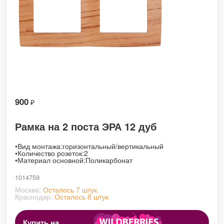
900
₽
Рамка на 2 поста ЭРА 12 дуб
•
Вид монтажа:
горизонтальный/вертикальный
•
Количество розеток:2
•Материал основной:Поликарбонат
1014759
Москва:
Осталось 7 штук
Краснодар:
Осталось 8 штук
Купить на