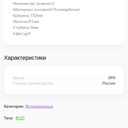
•Количество розеток:2
•Материал основной:Поликарбонат
•Ширина:153мм
•Высота:81мм
•Глубина:9мм
•Цвет:дуб
Характеристики
Бренд
ЭРА
Страна производства
Россия
Категории:
Встраиваемые
Теги:
8127