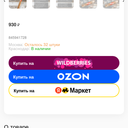
930
₽
845941728
Москва:
Осталось 32 штуки
Краснодар:
В наличии
Купить на
Купить на
Купить на
О товаре