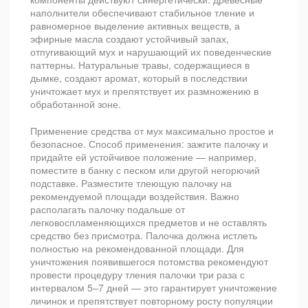
наполнители обеспечивают стабильное тление и
равномерное выделение активных веществ, а
эфирные масла создают устойчивый запах,
отпугивающий мух и нарушающий их поведенческие
паттерны. Натуральные травы, содержащиеся в
дымке, создают аромат, который в последствии
уничтожает мух и препятствует их размножению в
обработанной зоне.
Применение средства от мух максимально простое и
безопасное. Способ применения: зажгите палочку и
придайте ей устойчивое положение — например,
поместите в банку с песком или другой негорючий
подставке. Разместите тлеющую палочку на
рекомендуемой площади воздействия. Важно
располагать палочку подальше от
легковоспламеняющихся предметов и не оставлять
средство без присмотра. Палочка должна истлеть
полностью на рекомендованной площади. Для
уничтожения появившегося потомства рекомендуют
провести процедуру тления палочки три раза с
интервалом 5–7 дней — это гарантирует уничтожение
личинок и препятствует повторному росту популяции