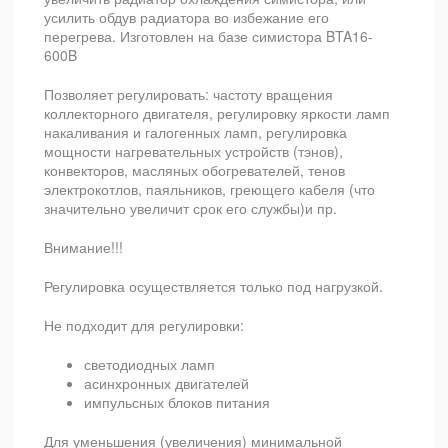
усилить обдув радиатора во избежание его
перегрева. Изготовлен на базе симистора BTA16-
600B
Позволяет регулировать: частоту вращения
коллекторного двигателя, регулировку яркости ламп
накаливания и галогенных ламп, регулировка
мощности нагревательных устройств (тэнов),
конвекторов, масляных обогревателей, тенов
электрокотлов, паяльников, греющего кабеля (что
значительно увеличит срок его службы)и пр.
Внимание!!!
Регулировка осуществляется только под нагрузкой.
Не подходит для регулировки:
светодиодных ламп
асинхронных двигателей
импульсных блоков питания
Для уменьшения (увеличения) минимальной