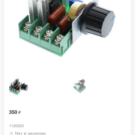
350
₽
1120220
Нет в наличии