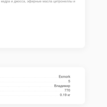
к кедра и джосса, эфирные масла цитронеллы и
Exmork
5
Владимир
770
0.19 кг