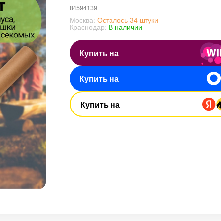
84594139
Москва:
Осталось 34 штуки
Краснодар:
В наличии
Купить на
Купить на
Купить на