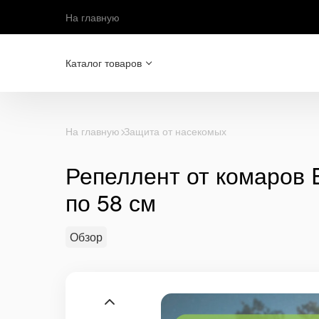
На главную
Каталог товаров
На главную
Защита от насекомых
Репеллент от комаров 
по 58 см
Обзор