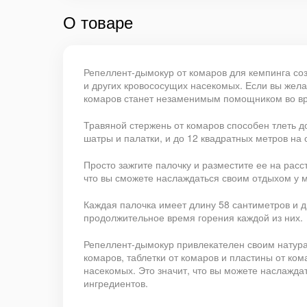
О товаре
Репеллент-дымокур от комаров для кемпинга соз
и других кровососущих насекомых. Если вы жела
комаров станет незаменимым помощником во вре
Травяной стержень от комаров способен тлеть до
шатры и палатки, и до 12 квадратных метров на 
Просто зажгите палочку и разместите ее на рас
что вы сможете наслаждаться своим отдыхом у м
Каждая палочка имеет длину 58 сантиметров и д
продолжительное время горения каждой из них.
Репеллент-дымокур привлекателен своим натура
комаров, таблетки от комаров и пластины от ко
насекомых. Это значит, что вы можете наслажда
ингредиентов.