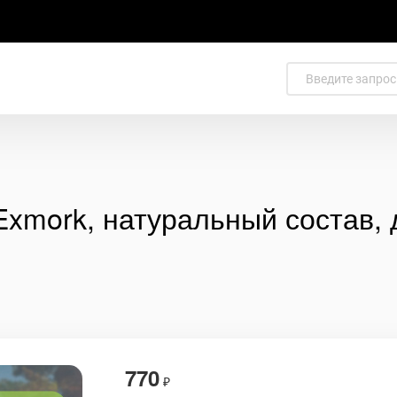
Exmork, натуральный состав, 
770
₽