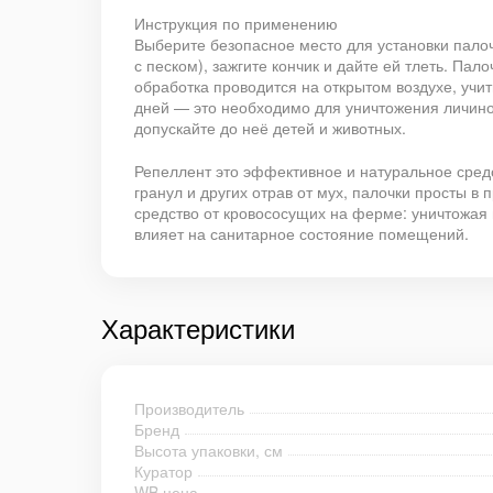
Инструкция по применению
Выберите безопасное место для установки пало
с песком), зажгите кончик и дайте ей тлеть. Па
обработка проводится на открытом воздухе, учи
дней — это необходимо для уничтожения личино
допускайте до неё детей и животных.
Репеллент это эффективное и натуральное средс
гранул и других отрав от мух, палочки просты 
средство от кровососущих на ферме: уничтожая 
влияет на санитарное состояние помещений.
Характеристики
Производитель
Бренд
Высота упаковки, см
Куратор
WB цена