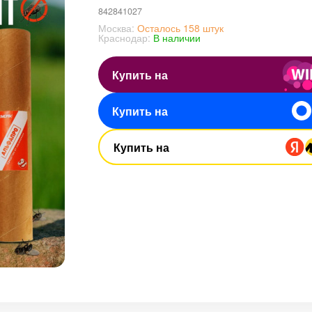
842841027
Москва:
Осталось 158 штук
Краснодар:
В наличии
Купить на
Купить на
Купить на