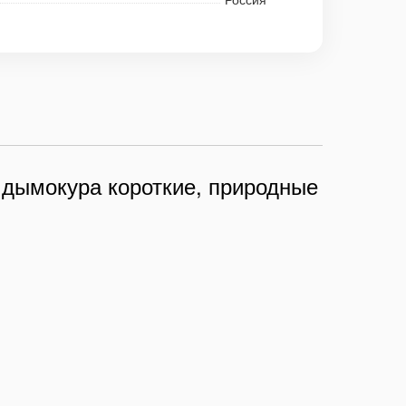
 дымокура короткие, природные