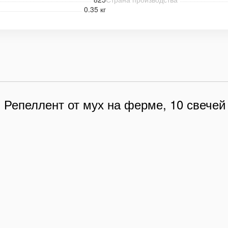
0.35 кг
 Репеллент от мух на ферме, 10 свечей
825
₽
950
₽