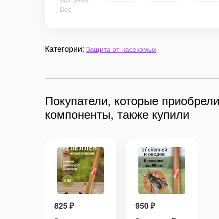
Вес
Категории:
Защита от насекомых
Покупатели, которые приобрели
компоненты, также купили
825
₽
950
₽