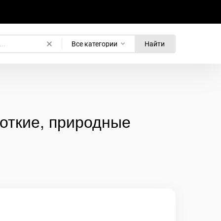
Все категории
Найти
роткие, природные