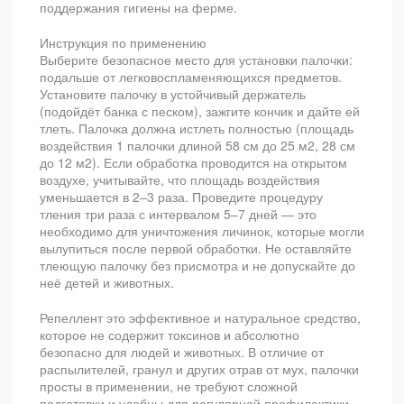
поддержания гигиены на ферме.
Инструкция по применению
Выберите безопасное место для установки палочки:
подальше от легковоспламеняющихся предметов.
Установите палочку в устойчивый держатель
(подойдёт банка с песком), зажгите кончик и дайте ей
тлеть. Палочка должна истлеть полностью (площадь
воздействия 1 палочки длиной 58 см до 25 м2, 28 см
до 12 м2). Если обработка проводится на открытом
воздухе, учитывайте, что площадь воздействия
уменьшается в 2–3 раза. Проведите процедуру
тления три раза с интервалом 5–7 дней — это
необходимо для уничтожения личинок, которые могли
вылупиться после первой обработки. Не оставляйте
тлеющую палочку без присмотра и не допускайте до
неё детей и животных.
Репеллент это эффективное и натуральное средство,
которое не содержит токсинов и абсолютно
безопасно для людей и животных. В отличие от
распылителей, гранул и других отрав от мух, палочки
просты в применении, не требуют сложной
подготовки и удобны для регулярной профилактики.