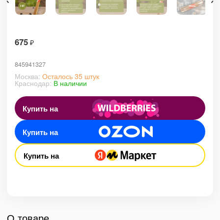
675
₽
845941327
Москва:
Осталось 35 штук
Краснодар:
В наличии
Купить на
Купить на
Купить на
О товаре