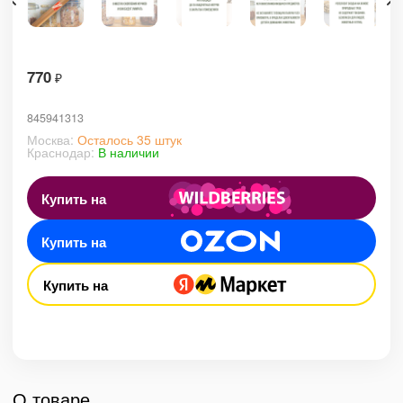
770
₽
845941313
Москва:
Осталось 35 штук
Краснодар:
В наличии
Купить на
Купить на
Купить на
О товаре