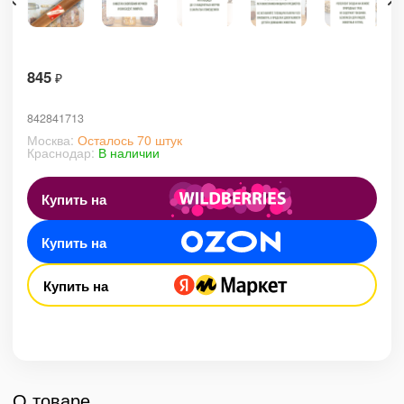
845
₽
842841713
Москва:
Осталось 70 штук
Краснодар:
В наличии
Купить на
Купить на
Купить на
О товаре