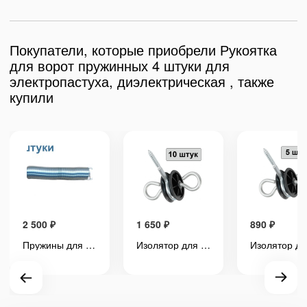
Покупатели, которые приобрели Рукоятка
для ворот пружинных 4 штуки для
электропастуха, диэлектрическая , также
купили
2 500
₽
1 650
₽
890
₽
Пружины для ворот электропастуха 4 штуки стальные оцинкованные заборные
Изолятор для ворот и калитки 10 штук для электропастуха на дерево