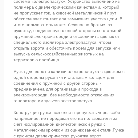
системе «электропастух». Устройство выполнено из
полимера с диэлектрическими качествами, который
не пропускает ток, а сквозной металлический прут
обеспечивает контакт для замыкания участка цепи. В
итоге пользователь может безопасно браться за
рукоятку, соединенную с одной стороны со стальной
пружиной электроизгороди и отсоединить крючок от
специального изолятора электропастуха, чтобы
открыть ворота и обесточить проем для запуска или
выпуска сельскохозяйственных животных на
территорию пастбища.
Ручка для ворот и калитки электропастуха с крючком с
одной стороны рукоятки и стальным кольцом для
соединения с пружиной с другой стороны -
предназначена для организации прохода в
электроизгороди, без необходимости отключения
генератора импульсов электропастуха.
Конструкция ручки позволяет пропускать через себя
напряжение, не передавая его на пользователя за
счет изолированной диэлектрической ручки с
металлическим крючком из оцинкованной стали.Ручка
с крючком диэлектрическая рукоятка ворот