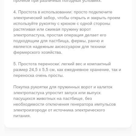
прочной при различных погодных условиях.
4. Простота в использовании: просто подключите
электрический забор, чтобы открыть и закрыть проем
используйте рукоятку с крюком с одной стороны
растягивая или сжимая пружину ворот
электропастуха, простая операция делает его
подходящим для пастбища, фермы, ранчо и
является надежным аксессуаром для техники
фермерского хозяйства.
5. Простота переноски: легкий вес и компактный
размер 24,5 x 5,5 см, как ежедневное хранение, так и
переноска очень просты.
Покупка рукоятки для пружинных ворот и калиток
электропастуха упростит запуск или выпуск
пасущихся животных на пастбище, без
необходимости отключения генератора импульсов
электроизгороди от источника электрического
питания.