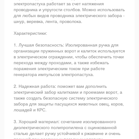
электропастуха работает за счет натяжения
проводника и упругости столбов. Можно использовать
для любых видов проводника электрического забора -
шнур, веревка, лента, проволока.
Характеристики:
1. Лучшая безопасность: Изолированная ручка для
организации пружинных ворот и калиток используется
в электрическом ограждении, чтобы обеспечить точки
перехода между проходами, а также избежать
поражения электрическим током при работе
генератора импульсов электропастуха.
2. Надежная работа: поможет вам дополнить
электрический забор калитками и проемами ворот, а
также создать безопасную систему электрического
забора для защиты пасущихся животных овец, коров,
лошадей и КРС.
3. Хороший материал: сочетание изолированного
диэлектрического полипропилена с оцинкованной
сталью делает ручку устойчивой к ржавчине и очень