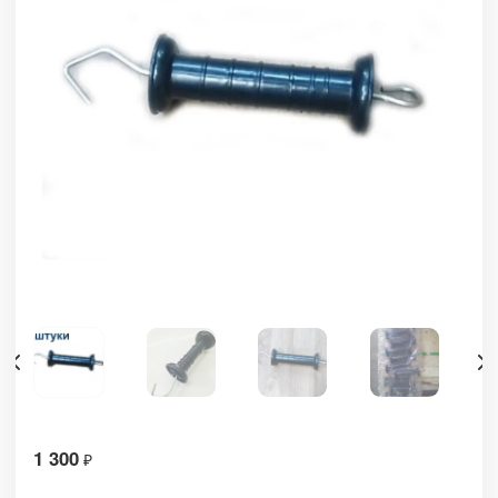
1 300
₽