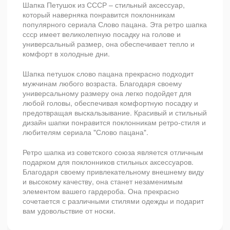
Шапка Петушок из СССР – стильный аксессуар,
который наверняка понравится поклонникам
популярного сериала Слово пацана. Эта ретро шапка
ссср имеет великолепную посадку на голове и
универсальный размер, она обеспечивает тепло и
комфорт в холодные дни.
Шапка петушок слово пацана прекрасно подходит
мужчинам любого возраста. Благодаря своему
универсальному размеру она легко подойдет для
любой головы, обеспечивая комфортную посадку и
предотвращая выскальзывание. Красивый и стильный
дизайн шапки понравится поклонникам ретро-стиля и
любителям сериала "Слово пацана".
Ретро шапка из советского союза является отличным
подарком для поклонников стильных аксессуаров.
Благодаря своему привлекательному внешнему виду
и высокому качеству, она станет незаменимым
элементом вашего гардероба. Она прекрасно
сочетается с различными стилями одежды и подарит
вам удовольствие от носки.