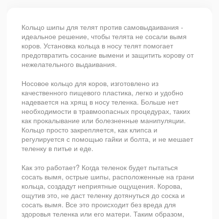
Кольцо шипы для телят против самовыдаивания -
идеальное решение, чтобы телята не сосали вымя
коров. Установка кольца в носу телят помогает
предотвратить сосание вымени и защитить корову от
нежелательного выдаивания.
Носовое кольцо для коров, изготовлено из
качественного пищевого пластика, легко и удобно
надевается на хрящ в носу теленка. Больше нет
необходимости в травмоопасных процедурах, таких
как прокалывание или болезненные манипуляции.
Кольцо просто закрепляется, как клипса и
регулируется с помощью гайки и болта, и не мешает
теленку в питье и еде.
Как это работает? Когда теленок будет пытаться
сосать вымя, острые шипы, расположенные на грани
кольца, создадут неприятные ощущения. Корова,
ощутив это, не даст теленку дотянуться до соска и
сосать вымя. Все это происходит без вреда для
здоровья теленка или его матери. Таким образом,