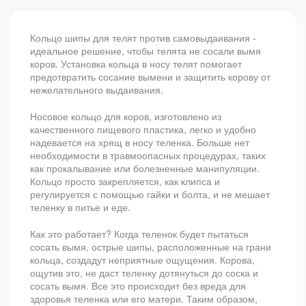
Кольцо шипы для телят против самовыдаивания -
идеальное решение, чтобы телята не сосали вымя
коров. Установка кольца в носу телят помогает
предотвратить сосание вымени и защитить корову от
нежелательного выдаивания.
Носовое кольцо для коров, изготовлено из
качественного пищевого пластика, легко и удобно
надевается на хрящ в носу теленка. Больше нет
необходимости в травмоопасных процедурах, таких
как прокалывание или болезненные манипуляции.
Кольцо просто закрепляется, как клипса и
регулируется с помощью гайки и болта, и не мешает
теленку в питье и еде.
Как это работает? Когда теленок будет пытаться
сосать вымя, острые шипы, расположенные на грани
кольца, создадут неприятные ощущения. Корова,
ощутив это, не даст теленку дотянуться до соска и
сосать вымя. Все это происходит без вреда для
здоровья теленка или его матери. Таким образом,