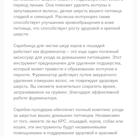
период линьки. Она поможет удалить колтуны и
запутавшиеся волосы, делая шерсть вашего питомца
гладкой и сияющей. Расческа-колтунорез также
способствует улучшению кровообращения в коже
питомца, что способствует росту здоровой и крепкой
шерсти.
Скребница для чистки шкур коров и лошадей
работает как фурминатор – это еще один полезный
аксессуар для ухода за домашними питомцами. Этот
инструмент предназначен для удаления подшерстка,
который может привести к образованию колтунов и
перхоти. Фурминатор действует путем аккуратного
удаления отмерших волос, не повреждая здоровую
шерсть. Вы сможете значительно сократить время,
затрачиваемое на груминг, благодаря эффективной
работе фурминатора.
Скребок-пуходерка обеспечет полный комплекс ухода
за шерстью ваших домашних питомцев. Независимо
от того, имеете ли вы КРС, лошадей, коров, собак или
кошек, эти инструменты будут незаменимыми
помощниками в поддержании здоровой и красивой