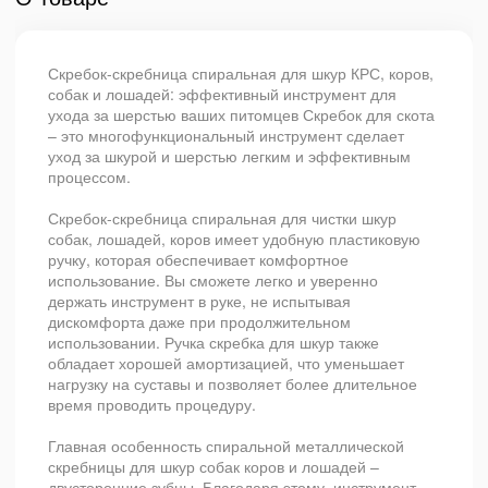
Скребок-скребница спиральная для шкур КРС, коров,
собак и лошадей: эффективный инструмент для
ухода за шерстью ваших питомцев Скребок для скота
– это многофункциональный инструмент сделает
уход за шкурой и шерстью легким и эффективным
процессом.
Скребок-скребница спиральная для чистки шкур
собак, лошадей, коров имеет удобную пластиковую
ручку, которая обеспечивает комфортное
использование. Вы сможете легко и уверенно
держать инструмент в руке, не испытывая
дискомфорта даже при продолжительном
использовании. Ручка скребка для шкур также
обладает хорошей амортизацией, что уменьшает
нагрузку на суставы и позволяет более длительное
время проводить процедуру.
Главная особенность спиральной металлической
скребницы для шкур собак коров и лошадей –
двусторонние зубцы. Благодаря этому, инструмент