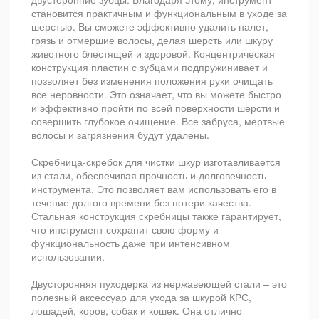
становится практичным и функциональным в уходе за
шерстью. Вы сможете эффективно удалить налет,
грязь и отмершие волосы, делая шерсть или шкуру
животного блестящей и здоровой. Концентрическая
конструкция пластин с зубцами подпружинивает и
позволяет без изменения положения руки очищать
все неровности. Это означает, что вы можете быстро
и эффективно пройти по всей поверхности шерсти и
совершить глубокое очищение. Все забруса, мертвые
волосы и загрязнения будут удалены.
Скребница-скребок для чистки шкур изготавливается
из стали, обеспечивая прочность и долговечность
инструмента. Это позволяет вам использовать его в
течение долгого времени без потери качества.
Стальная конструкция скребницы также гарантирует,
что инструмент сохранит свою форму и
функциональность даже при интенсивном
использовании.
Двусторонняя пуходерка из нержавеющей стали – это
полезный аксессуар для ухода за шкурой КРС,
лошадей, коров, собак и кошек. Она отлично