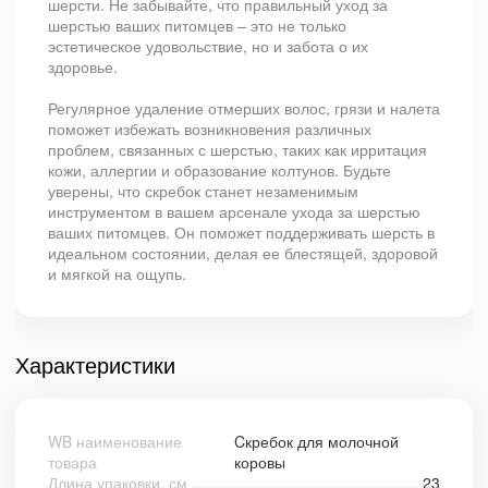
шерсти. Не забывайте, что правильный уход за
шерстью ваших питомцев – это не только
эстетическое удовольствие, но и забота о их
здоровье.
Регулярное удаление отмерших волос, грязи и налета
поможет избежать возникновения различных
проблем, связанных с шерстью, таких как ирритация
кожи, аллергии и образование колтунов. Будьте
уверены, что скребок станет незаменимым
инструментом в вашем арсенале ухода за шерстью
ваших питомцев. Он поможет поддерживать шерсть в
идеальном состоянии, делая ее блестящей, здоровой
и мягкой на ощупь.
Характеристики
WB наименование
Cкребок для молочной
товара
коровы
Длина упаковки, см
23