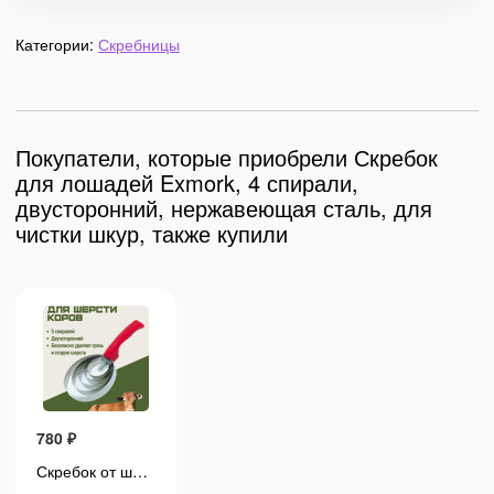
Категории:
Скребницы
Покупатели, которые приобрели Скребок
для лошадей Exmork, 4 спирали,
двусторонний, нержавеющая сталь, для
чистки шкур, также купили
780
₽
780
₽
Скребок от шерсти коровы Exmork, 5 спиралей, двусторонний, нержавеющая сталь, для чистки шкур
Скребок от шерсти коровы Exmork, 5 спиралей, двусторонний, нержавеющая сталь, для чистки шкур