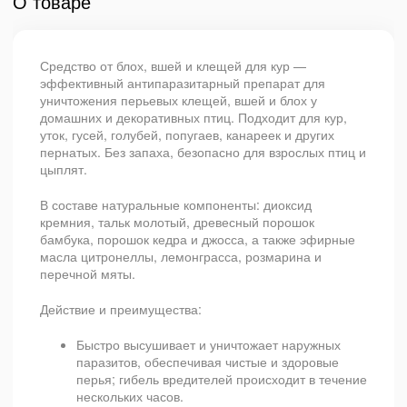
О товаре
Средство от блох, вшей и клещей для кур —
эффективный антипаразитарный препарат для
уничтожения перьевых клещей, вшей и блох у
домашних и декоративных птиц. Подходит для кур,
уток, гусей, голубей, попугаев, канареек и других
пернатых. Без запаха, безопасно для взрослых птиц и
цыплят.
В составе натуральные компоненты: диоксид
кремния, тальк молотый, древесный порошок
бамбука, порошок кедра и джосса, а также эфирные
масла цитронеллы, лемонграсса, розмарина и
перечной мяты.
Действие и преимущества:
Быстро высушивает и уничтожает наружных
паразитов, обеспечивая чистые и здоровые
перья; гибель вредителей происходит в течение
нескольких часов.