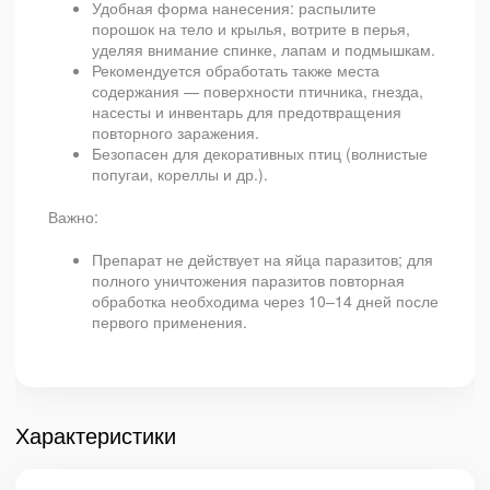
Удобная форма нанесения: распылите
порошок на тело и крылья, вотрите в перья,
уделяя внимание спинке, лапам и подмышкам.
Рекомендуется обработать также места
содержания — поверхности птичника, гнезда,
насесты и инвентарь для предотвращения
повторного заражения.
Безопасен для декоративных птиц (волнистые
попугаи, кореллы и др.).
Важно:
Препарат не действует на яйца паразитов; для
полного уничтожения паразитов повторная
обработка необходима через 10–14 дней после
первого применения.
Характеристики