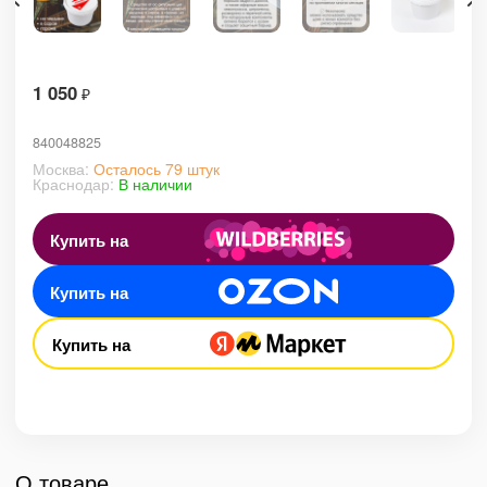
1 050
₽
840048825
Москва:
Осталось 79 штук
Краснодар:
В наличии
Купить на
Купить на
Купить на
О товаре