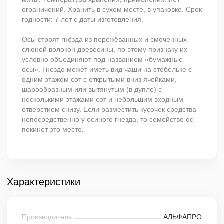
ограничений. Хранить в сухом месте, в упаковке. Срок
годности: 7 лет с даты изготовления.
Осы строят гнёзда из пережёванных и смоченных
слюной волокон древесины, по этому признаку их
условно объединяют под названием «бумажные
осы». Гнездо может иметь вид чаши на стебельке с
одним этажом сот с открытыми вниз ячейками,
шарообразным или вытянутым (в дупле) с
несколькими этажами сот и небольшим входным
отверстием снизу. Если разместить кусочек средства
непосредственно у осиного гнезда, то семейство ос
покинет это место.
Характеристики
Производитель
АЛЬФАПРО