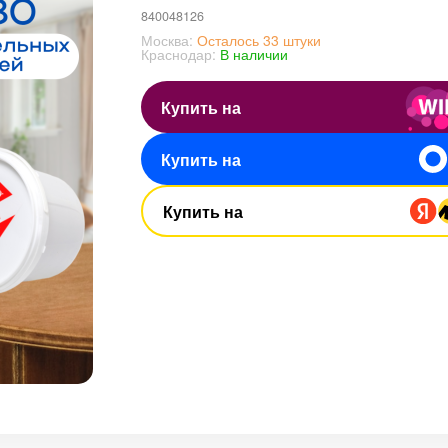
840048126
Москва:
Осталось 33 штуки
Краснодар:
В наличии
Купить на
Купить на
Купить на