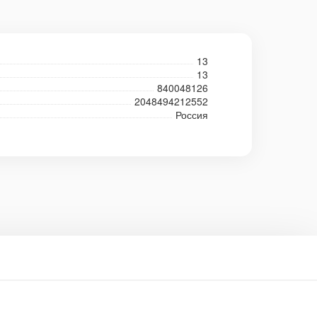
13
13
840048126
2048494212552
Россия