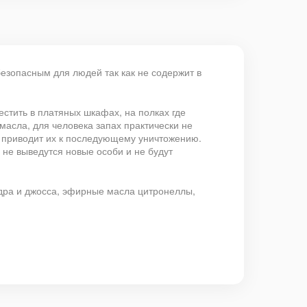
езопасным для людей так как не содержит в
.
стить в платяных шкафах, на полках где
асла, для человека запах практически не
 приводит их к последующему уничтожению.
не выведутся новые особи и не будут
едра и джосса, эфирные масла цитронеллы,