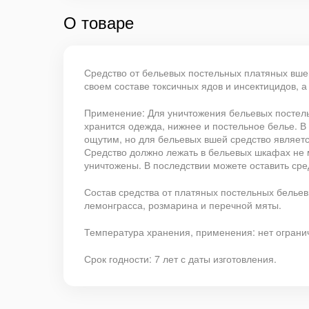
О товаре
Средство от бельевых постельных платяных вше
своем составе токсичных ядов и инсектицидов, 
Применение: Для уничтожения бельевых постель
хранится одежда, нижнее и постельное белье. В
ощутим, но для бельевых вшей средство являет
Средство должно лежать в бельевых шкафах не м
уничтожены. В последствии можете оставить сре
Состав средства от платяных постельных белье
лемонграсса, розмарина и перечной мяты.
Температура хранения, применения: нет ограниче
Срок годности: 7 лет с даты изготовления.