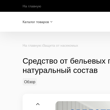
На главную
Каталог товаров
На главную
Защита от насекомых
Средство от бельевых 
натуральный состав
Обзор