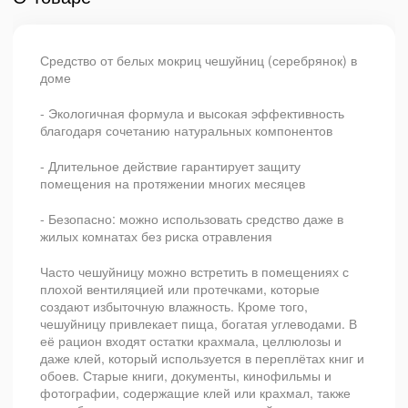
Средство от белых мокриц чешуйниц (серебрянок) в
доме
- Экологичная формула и высокая эффективность
благодаря сочетанию натуральных компонентов
- Длительное действие гарантирует защиту
помещения на протяжении многих месяцев
- Безопасно: можно использовать средство даже в
жилых комнатах без риска отравления
Часто чешуйницу можно встретить в помещениях с
плохой вентиляцией или протечками, которые
создают избыточную влажность. Кроме того,
чешуйницу привлекает пища, богатая углеводами. В
её рацион входят остатки крахмала, целлюлозы и
даже клей, который используется в переплётах книг и
обоев. Старые книги, документы, кинофильмы и
фотографии, содержащие клей или крахмал, также