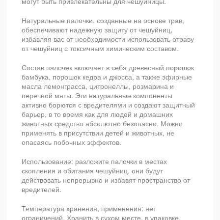
могут быть привлекательны для чешуйницы.
Натуральные палочки, созданные на основе трав,
обеспечивают надежную защиту от чешуйниц,
избавляя вас от необходимости использовать отраву
от чешуйниц с токсичным химическим составом.
Состав палочек включает в себя древесный порошок
бамбука, порошок кедра и джосса, а также эфирные
масла лемонграсса, цитронеллы, розмарина и
перечной мяты. Эти натуральные компоненты
активно борются с вредителями и создают защитный
барьер, в то время как для людей и домашних
животных средство абсолютно безопасно. Можно
применять в присутствии детей и животных, не
опасаясь побочных эффектов.
Использование: разложите палочки в местах
скопления и обитания чешуйниц, они будут
действовать непрерывно и избавят пространство от
вредителей.
Температура хранения, применения: нет
ограничений. Хранить в сухом месте, в упаковке.