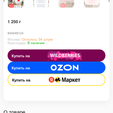
1 250
₽
840048124
Москва:
Осталось 34 штуки
Краснодар:
В наличии
Купить на
Купить на
Купить на
О товаре