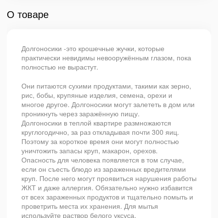
О товаре
Долгоносики -это крошечные жучки, которые
практически невидимы невооружённым глазом, пока
полностью не вырастут.
Они питаются сухими продуктами, такими как зерно,
рис, бобы, крупяные изделия, семена, орехи и
многое другое. Долгоносики могут залететь в дом или
проникнуть через заражённую пищу.
Долгоносики в теплой квартире размножаются
круглогодично, за раз откладывая почти 300 яиц.
Поэтому за короткое время они могут полностью
уничтожить запасы круп, макарон, орехов.
Опасность для человека появляется в том случае,
если он съесть блюдо из зараженных вредителями
круп. После него могут проявиться нарушения работы
ЖКТ и даже аллергия. Обязательно нужно избавится
от всех зараженных продуктов и тщательно помыть и
проветрить места их хранения. Для мытья
используйте раствор белого уксуса.