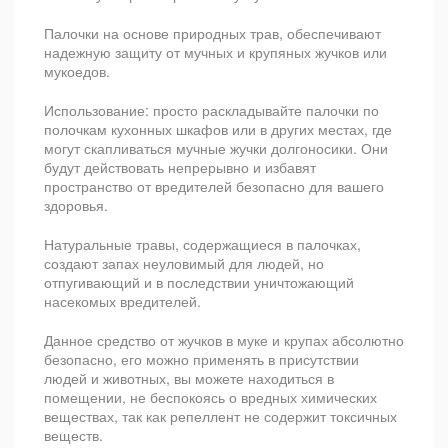
Палочки на основе природных трав, обеспечивают
надежную защиту от мучных и крупяных жучков или
мукоедов.
Использование: просто раскладывайте палочки по
полочкам кухонных шкафов или в других местах, где
могут скапливаться мучные жучки долгоносики. Они
будут действовать непрерывно и избавят
пространство от вредителей безопасно для вашего
здоровья.
Натуральные травы, содержащиеся в палочках,
создают запах неуловимый для людей, но
отпугивающий и в последствии уничтожающий
насекомых вредителей.
Данное средство от жучков в муке и крупах абсолютно
безопасно, его можно применять в присутствии
людей и животных, вы можете находиться в
помещении, не беспокоясь о вредных химических
веществах, так как репеллент не содержит токсичных
веществ.