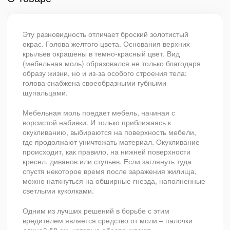
Эту разновидность отличает броский золотистый
окрас. Голова желтого цвета. Основания верхних
крыльев окрашены в темно-красный цвет. Вид
(мебельная моль) образовался не только благодаря
образу жизни, но и из-за особого строения тела:
голова снабжена своеобразными губными
щупальцами.
Мебельная моль поедает мебель, начиная с
ворсистой набивки. И только приближаясь к
окукливанию, выбираются на поверхность мебели,
где продолжают уничтожать материал. Окукливание
происходит, как правило, на нижней поверхности
кресел, диванов или стульев. Если заглянуть туда
спустя некоторое время после заражения жилища,
можно наткнуться на обширные гнезда, наполненные
светлыми куколками.
Одним из лучших решений в борьбе с этим
вредителем является средство от моли – палочки