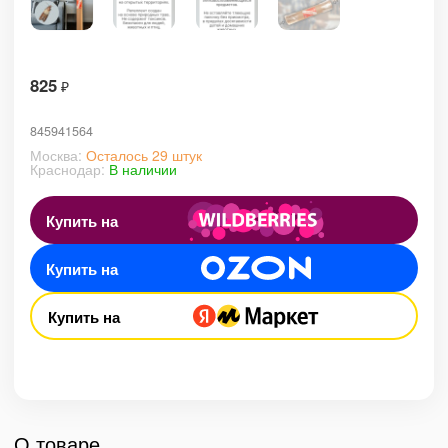
825
₽
845941564
Москва:
Осталось 29 штук
Краснодар:
В наличии
Купить на
Купить на
Купить на
О товаре