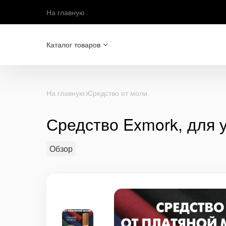
На главную
Каталог товаров
На главную
Средство от моли
Средство Exmork, для 
Обзор