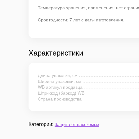
Температура хранения, применения: нет ограниче
Срок годности: 7 лет с даты изготовления.
Характеристики
Длина упаковки, см
Ширина упаковки, см
WB артикул продавца
Штрихкод (баркод) WB
Страна производства
Категории:
Защита от насекомых