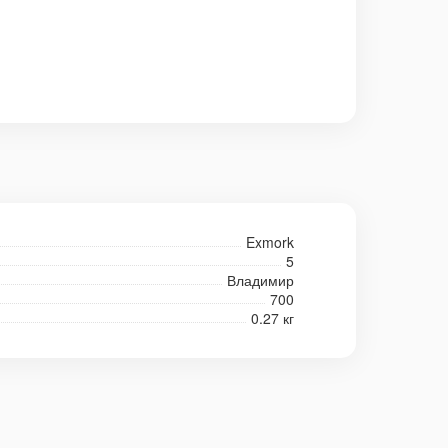
Exmork
5
Владимир
700
0.27 кг