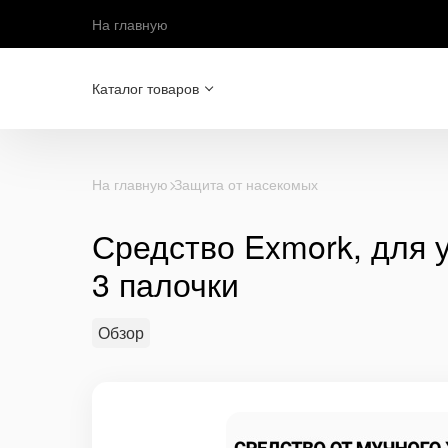
На главную
Каталог товаров
На главную
Защита от насекомых
Средство Exmork, для 
3 палочки
Обзор