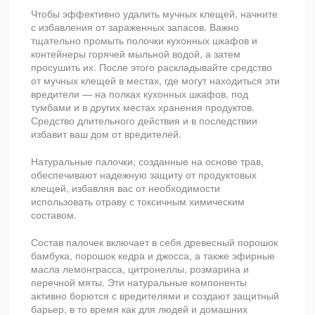
Чтобы эффективно удалить мучных клещей, начните
с избавления от зараженных запасов. Важно
тщательно промыть полочки кухонных шкафов и
контейнеры горячей мыльной водой, а затем
просушить их. После этого раскладывайте средство
от мучных клещей в местах, где могут находиться эти
вредители — на полках кухонных шкафов, под
тумбами и в других местах хранения продуктов.
Средство длительного действия и в последствии
избавит ваш дом от вредителей.
Натуральные палочки, созданные на основе трав,
обеспечивают надежную защиту от продуктовых
клещей, избавляя вас от необходимости
использовать отраву с токсичным химическим
составом.
Состав палочек включает в себя древесный порошок
бамбука, порошок кедра и джосса, а также эфирные
масла лемонграсса, цитронеллы, розмарина и
перечной мяты. Эти натуральные компоненты
активно борются с вредителями и создают защитный
барьер, в то время как для людей и домашних