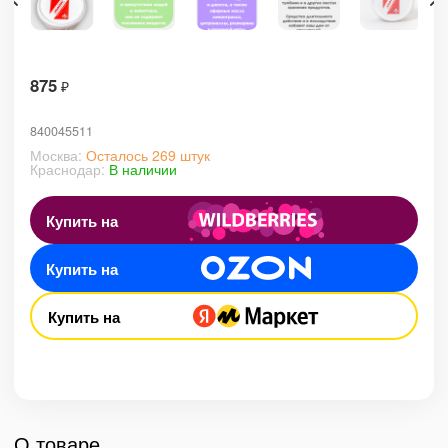
875
₽
840045511
Москва:
Осталось 269 штук
Краснодар:
В наличии
Купить на
Купить на
Купить на
О товаре