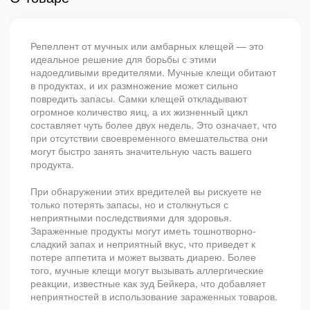
Репеллент от мучных или амбарных клещей — это
идеальное решение для борьбы с этими
надоедливыми вредителями. Мучные клещи обитают
в продуктах, и их размножение может сильно
повредить запасы. Самки клещей откладывают
огромное количество яиц, а их жизненный цикл
составляет чуть более двух недель. Это означает, что
при отсутствии своевременного вмешательства они
могут быстро занять значительную часть вашего
продукта.
При обнаружении этих вредителей вы рискуете не
только потерять запасы, но и столкнуться с
неприятными последствиями для здоровья.
Зараженные продукты могут иметь тошнотворно-
сладкий запах и неприятный вкус, что приведет к
потере аппетита и может вызвать диарею. Более
того, мучные клещи могут вызывать аллергические
реакции, известные как зуд Бейкера, что добавляет
неприятностей в использование зараженных товаров.