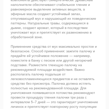
наполнители обеспечивают стабильное тление и
равномерное выделение активных веществ, а
эфирные масла создают устойчивый запах,
отпугивающий мух и нарушающий их поведенческие
паттерны. Натуральные травы, содержащиеся в
дымке, создают аромат, который в последствии
уничтожает мух и препятствует их размножению в
обработанной зоне.
Применение средства от мух максимально простое и
безопасное. Способ применения: зажгите палочку и
придайте ей устойчивое положение — например,
поместите в банку с песком или другой негорючий
подставке. Разместите тлеющую палочку на
рекомендуемой площади воздействия. Важно
располагать палочку подальше от
легковоспламеняющихся предметов и не оставлять
средство без присмотра. Палочка должна истлеть
полностью на рекомендованной площади. Для
уничтожения появившегося потомства рекомендуют
провести процедуру тления палочки три раза с
интервалом 5–7 дней — это гарантирует уничтожение
личинок и препятствует повторному росту популяции