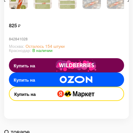
825
₽
842841028
Москва:
Осталось 154 штуки
Краснодар:
В наличии
Купить на
Купить на
Купить на
О товаре