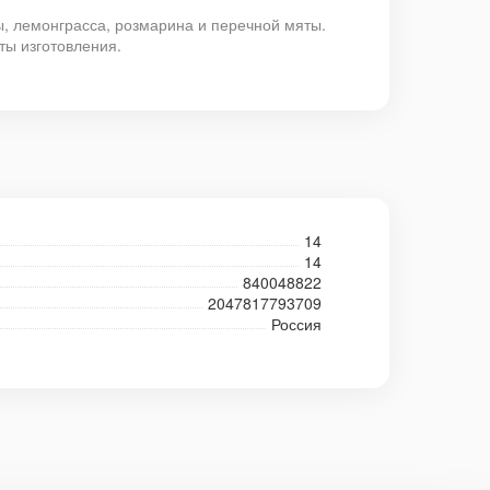
, лемонграсса, розмарина и перечной мяты.
ты изготовления.
14
14
840048822
2047817793709
Россия