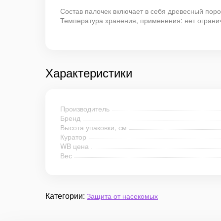
Состав палочек включает в себя древесный пор
Температура хранения, применения: нет ограниче
Характеристики
Производитель
Бренд
Высота упаковки, см
Куратор
WB цена
Вес
Категории:
Защита от насекомых