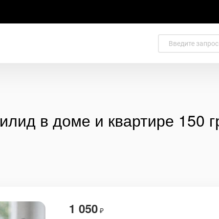
тилид в доме и квартире 150 
1 050
₽