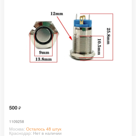
500
₽
1109258
Москва:
Осталось 48 штук
Краснодар:
Нет в наличии