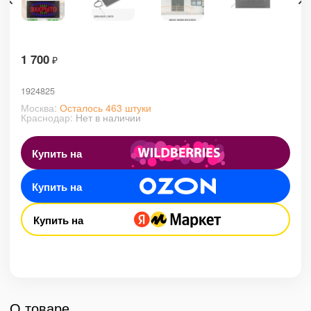
1 700
₽
1924825
Москва:
Осталось 463 штуки
Краснодар:
Нет в наличии
Купить на
Купить на
Купить на
О товаре