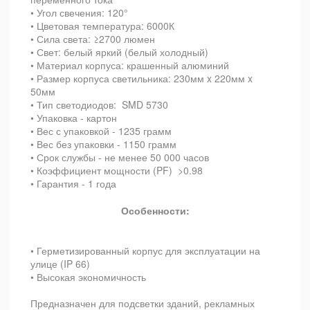
• Угол свечения: 120°
•
Цветовая температура
: 6000К
•
Сила света
: ≥2700 люмен
• Свет: белый яркий (белый холодный)
• Материал корпуса: крашенный алюминий
• Размер корпуса светильника: 230мм x 220мм x
50мм
• Тип светодиодов: SMD 5730
• Упаковка - картон
• Вес с упаковкой - 1235 грамм
• Вес без упаковки - 1150 грамм
• Срок службы - не менее 50 000 часов
• Коэффициент мощности (PF) >0.98
• Гарантия - 1 года
Особенности:
• Герметизированный корпус для эксплуатации на
улице (IP 66)
• Высокая экономичность
Предназначен для подсветки зданий, рекламных