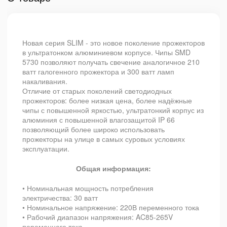
Новая серия SLIM - это новое поколение прожекторов
в ультратонком алюминиевом корпусе. Чипы SMD
5730 позволяют получать свечение аналогичное 210
ватт галогенного прожектора и 300 ватт ламп
накаливания.
Отличие от старых поколений светодиодных
прожекторов: более низкая цена, более надёжные
чипы с повышенной яркостью, ультратонкий корпус из
алюминия с повышенной влагозащитой IP 66
позволяющий более широко использовать
прожекторы на улице в самых суровых условиях
эксплуатации.
Общая информация:
• Номинальная мощность потребления
электричества: 30 ватт
• Номинальное напряжение: 220В переменного тока
• Рабочий диапазон напряжения: AC85-265V
переменного тока