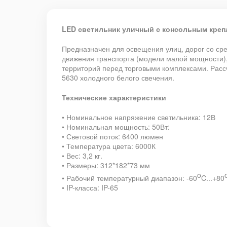
LED светильник уличный с консольным крепл
Предназначен для освещения улиц, дорог со ср
движения транспорта (модели малой мощности),
территорий перед торговыми комплексами. Рассч
5630 холодного белого свечения.
Технические характеристики
• Номинальное напряжение светильника: 12В
• Номинальная мощность: 50Вт:
• Световой поток: 6400 люмен
• Температура цвета: 6000К
• Вес: 3,2 кг.
• Размеры: 312*182*73 мм
o
• Рабочий температурный диапазон: -60
C...+80
• IP-класса: IP-65