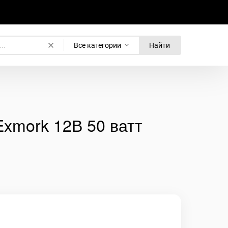
Все категории
Найти
xmork 12В 50 ватт