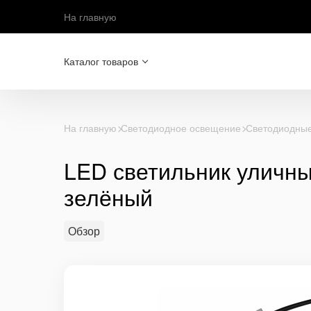
На главную
Каталог товаров
На главную
Светодиодное освещение
Светодиодные
LED светильник уличны
зелёный
Обзор