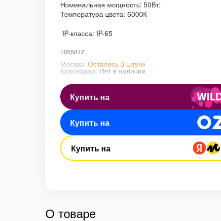
Номинальная мощность: 50Вт:
Температура цвета: 6000К
IP-класса: IP-65
1055012
Москва:
Осталось 3 штуки
Краснодар:
Нет в наличии
Купить на
Купить на
Купить на
О товаре