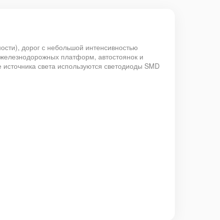
ости), дорог с небольшой интенсивностью
 железнодорожных платформ, автостоянок и
ве источника света используются светодиоды
SMD