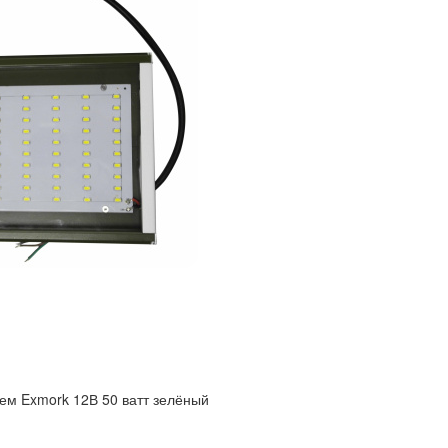
ем Exmork 12В 50 ватт зелёный