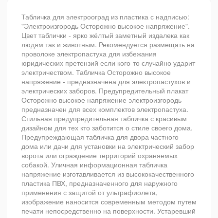
Табличка для электрооград из пластика с надписью:
"Электроизгородь Осторожно высокое напряжение".
Цвет таблички - ярко жёлтый заметный издалека как
людям так и животным. Рекомендуется размещать на
проволоке электропастуха для избежания
юридических претензий если кого-то случайно ударит
электричеством. Табличка Осторожно высокое
напряжение - предназначена для электропастухов и
электрических заборов. Предупредительный плакат
Осторожно высокое напряжение электроизгородь
предназначен для всех комплектов электропастуха.
Стильная предупредительная табличка с красивым
дизайном для тех кто заботится о стиле своего дома.
Предупреждающая табличка для двора частного
дома или дачи для установки на электрический забор
ворота или ограждение территорий охраняемых
собакой. Уличная информационная табличка
напряжение изготавливается из высококачественного
пластика ПВХ, предназначенного для наружного
применения с защитой от ультрафиолета,
изображение наносится современным методом путем
печати непосредственно на поверхности. Устаревший