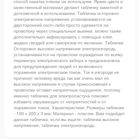
способ накатка пленки не используем. Яркие цвета и
качественный материал делают табличку заметной и
долговечной в использовании. Табличка осторожно
электрическое напряжение устанавливается на
двусторонний скотч либо просто одевается на
проволоку через специальные выемки, можно также
дополнительно зафиксировать с помощью клея,
жидких гвоздей или саморезов по желанию. Таблички
Осторожно высокое напряжение электроизгородь
устанавливаются на проволоке ограждения по всему
периметру электрического забора и предназначена
для предупреждения людей от возможного
поражения электрическим током. Ток в изгороди не
причинит человеку вреда так как очень мал но
высокое напряжение в случае прикосновения к
проволоке оставит неприятные ощущения, поэтому
именно табличка для электропастуха поможет
избавить окружающих от неприятностей и от
поражения током. Характеристики: Размеры таблички
- 100 х 200 х 3 мм; Материал - пластик. Вам подойдет
данная табличка, если вы ищите: табличка высокое
напряжение, табличка электроизгородь.